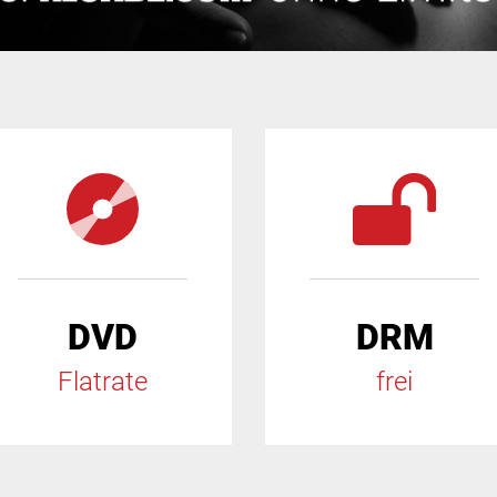
DVD
DRM
Flatrate
frei