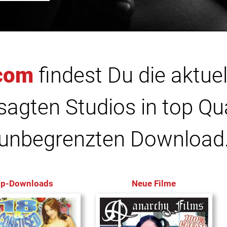
com
findest Du die aktuel
agten Studios in top Qu
unbegrenzten Download
op-Downloads
Neue Filme