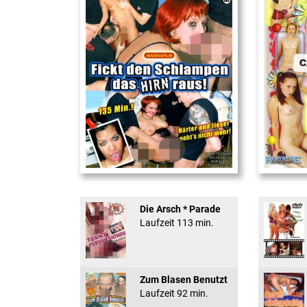
Fickt den Schlampen ...
18 And Conf
Die Arsch * Parade
Laufzeit 113 min.
Zum Blasen Benutzt
Laufzeit 92 min.