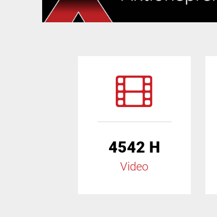
4542 H
Video