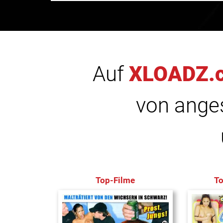
Auf
XLOADZ.
von anges
Top-Filme
T