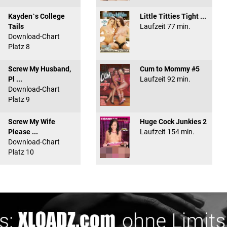
Kayden`s College
Little Titties Tight ...
Tails
Laufzeit 77 min.
Download-Chart
Platz 8
Screw My Husband,
Cum to Mommy #5
Pl ...
Laufzeit 92 min.
Download-Chart
Platz 9
Screw My Wife
Huge Cock Junkies 2
Please ...
Laufzeit 154 min.
Download-Chart
Platz 10