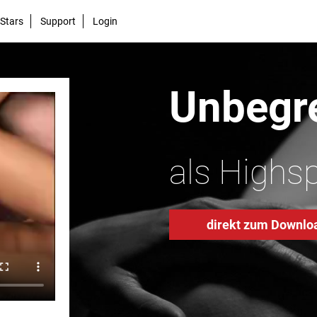
Stars
Support
Login
Unbegre
als Highs
direkt zum Downlo