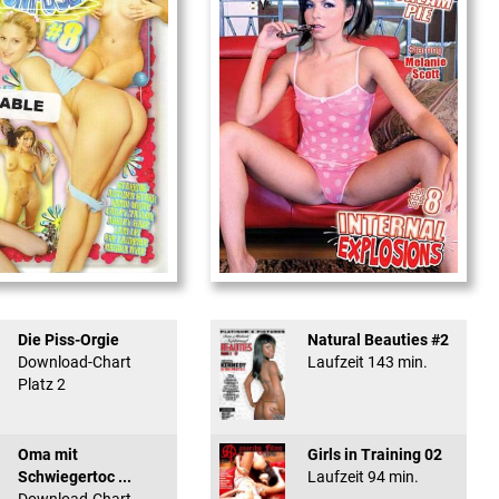
used #8 - ...
Internal Explosionen
Die Piss-Orgie
Natural Beauties #2
Download-Chart
Laufzeit 143 min.
Platz 2
Oma mit
Girls in Training 02
Schwiegertoc ...
Laufzeit 94 min.